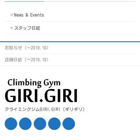
News & Events
スタッフ日誌
お知らせ（〜2019.10）
店舗日誌（〜2019.10）
クライミングジムGIRI.GIRI（ギリギリ）