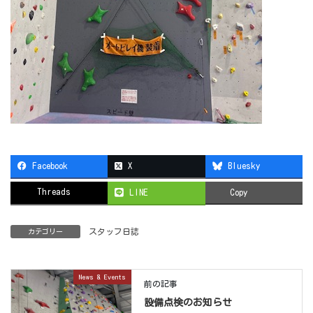
Facebook
X
Bluesky
Threads
LINE
Copy
スタッフ日誌
カテゴリー
News & Events
前の記事
設備点検のお知らせ