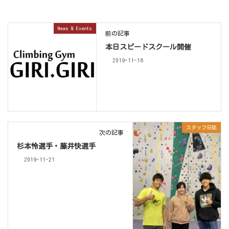
News & Events
前の記事
本日スピードスクール開催
2019-11-16
スタッフ日誌
次の記事
杉本怜選手・藤井快選手
2019-11-21