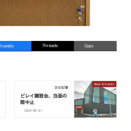
Threads
Bluesky
Copy
News & Events
次の記事
ビレイ講習会、当面の
間中止
2020-05-31