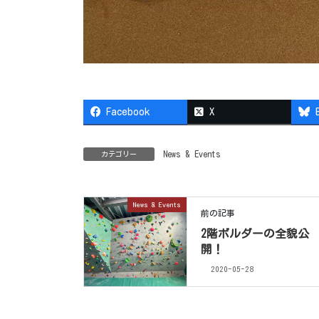
Facebook
X
News & Events
カテゴリー
News & Events
前の記事
2階ボルダーの全貌公
開！
2020-05-28