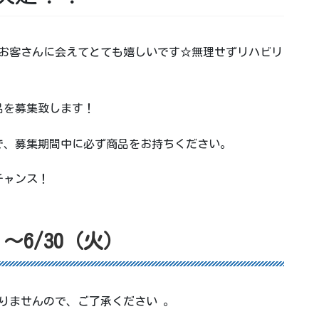
にお客さんに会えてとても嬉しいです☆無理せずリハビリ
品を募集致します！
で、募集期間中に必ず商品をお持ちください。
チャンス！
～6/30（火）
りませんので、ご了承ください 。