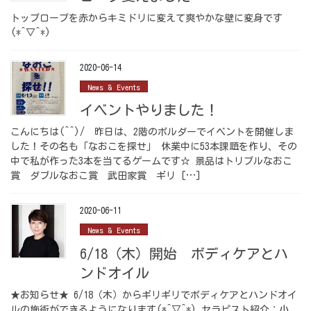
トップロープを赤からキミドリに変えて爽やかな壁に変身です
(*^▽^*)
2020-06-14
News & Events
イベントやりました！
こんにちは(^^)/ 昨日は、2階のボルダーでイベントを開催しま
した！その名も「なおこを探せ」 休業中に53本課題を作り、その
中で私が作った3本を当てるゲームです☆ 景品はトリプルなおこ
賞 ダブルなおこ賞 武田家賞 ギリ […]
2020-06-11
News & Events
6/18（木）開始 ボディケアとハ
ンドオイル
★お知らせ★ 6/18（木）からギリギリでボディケアとハンドオイ
ルの施術ができるようになります(*^▽^*) セラピスト紹介：小