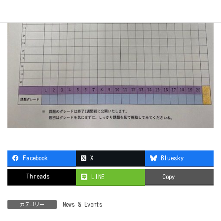
Facebook
X
Bluesky
Threads
LINE
Copy
News & Events
カテゴリー