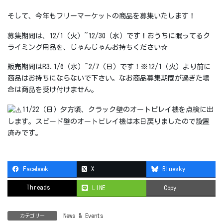
そして、今年もフリーマーケットの商品を募集いたします！
募集期間は、12/1（火）~12/30（水）です！おうちに眠ってるク
ライミング用品を、じゃんじゃんお持ちください☆
販売期間はR3.1/6（水）~2/7（日）です！※12/1（火）より前に
商品はお持ちにならないで下さい。なお商品募集期間が過ぎた場
合は商品を受け付けません。
11/22（日）夕方頃、クラック壁のオートビレイ機を点検に出
します。スピード壁のオートビレイ機は本日戻りましたので設置
済みです。
Facebook
X
Bluesky
Threads
LINE
Copy
News & Events
カテゴリー