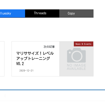
Threads
Bluesky
Copy
News & Events
次の記事
マリササイズ！レベル
アップトレーニング
VO.2
2020-12-21
）