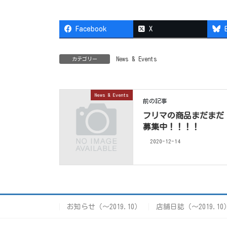
Facebook
X
News & Events
カテゴリー
News & Events
前の記事
フリマの商品まだまだ
募集中！！！！
2020-12-14
お知らせ（〜2019.10）
店舗日誌（〜2019.10