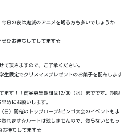
！今日の夜は鬼滅のアニメを観る方も多いでしょうか
ひぜひお待ちしてしてます☆
させて頂きますので、ご了承ください。
小中学生限定でクリスマスプレゼントのお菓子を配布します
てます！！商品募集期間は12/30（水）までです。期限
お早めにお願いします。
7（日）開催のトップロープ&ビンゴ大会のイベントもま
本登れます☆ルートは残しませんので、登らないともっ
予約お待ちしてます☆