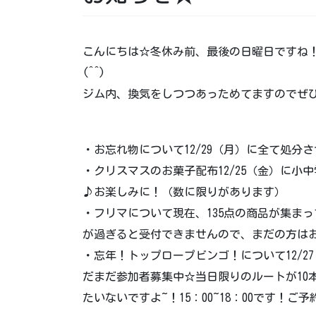
こんにちは☆冬休み前、最後の日曜日ですね
(^^)
ジム内、換気をしつつあっためてますのでぜ
・お忘れ物について12/29（月）に全て処分
・クリスマスのお菓子配布12/25（金）に
♪お楽しみに！（数に限りがあります）
・フリマについて現在、135点の商品が集まっ
が過ぎると受付できませんので、まだの方は
・忘年！トップロープビンゴ！について12/2
だまだ参加者募集中☆当日限りのルートが10
たいないですよ~！15：00~18：00です！ご