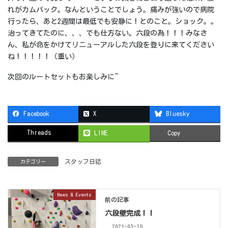
れがカムバック。なんということでしょう。痛みが強いので病院
行ったら、あと2週間は最低でも安静に！とのこと。ショック。。
治ってきてたのに、、、でも仕方ない。六段の為！！！みなさ
ん、私が命をかけてリニューアルした六段を登りに来てください
ね！！！！！（重い）
次回のルートセットもお楽しみに~
Facebook
X
Bluesky
Threads
LINE
Copy
スタッフ日誌
カテゴリー
News & Events
前の記事
六段壁完成！！
2021-03-19