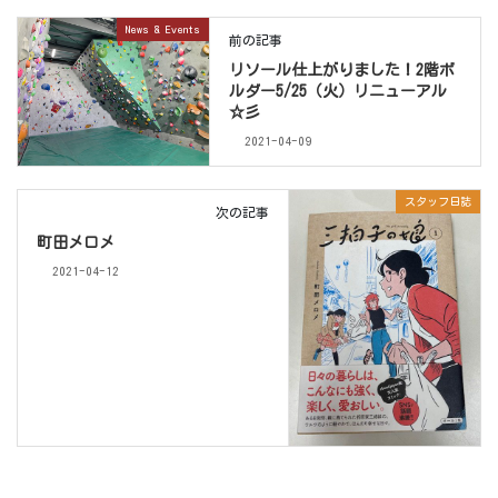
News & Events
前の記事
リソール仕上がりました！2階ボ
ルダー5/25（火）リニューアル
☆彡
2021-04-09
スタッフ日誌
次の記事
町田メロメ
2021-04-12