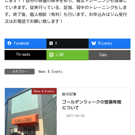
します！！自分の骨盤の傾きを知り、矯正トレーニングも指導し
ていきます。従来行っている、足指、背中のトレーニングもしま
す。終了後、個人相談（有料）も行います。お申込みはジム受付
又はお電話でお願い致します！
Facebook
X
Bluesky
Threads
LINE
Copy
News & Events
カテゴリー
News & Events
前の記事
ゴールデンウィークの営業時間
について
2021-04-26