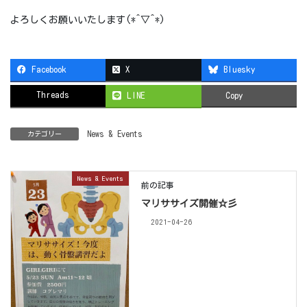
よろしくお願いいたします(*^▽^*)
Facebook
X
Bluesky
Threads
LINE
Copy
News & Events
カテゴリー
News & Events
前の記事
マリササイズ開催☆彡
2021-04-26