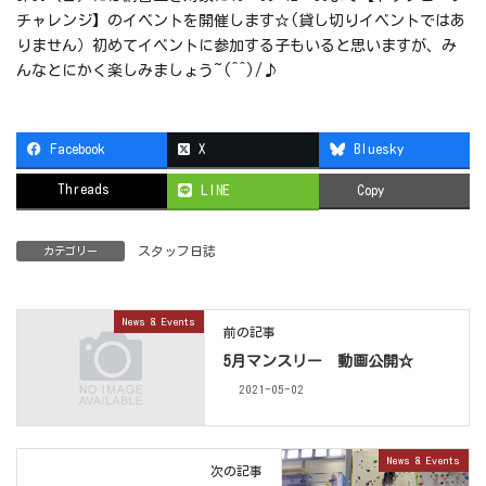
チャレンジ】のイベントを開催します☆(貸し切りイベントではあ
りません）初めてイベントに参加する子もいると思いますが、み
んなとにかく楽しみましょう~(^^)/♪
Facebook
X
Bluesky
Threads
LINE
Copy
スタッフ日誌
カテゴリー
News & Events
前の記事
5月マンスリー 動画公開☆
2021-05-02
News & Events
次の記事