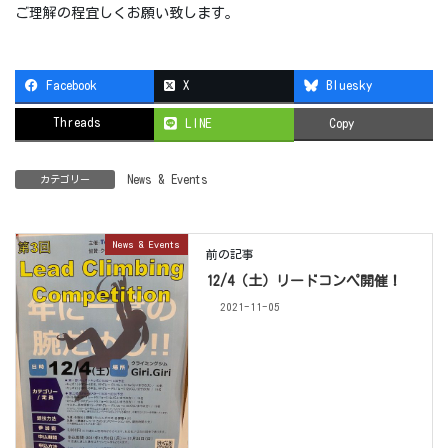
ご理解の程宜しくお願い致します。
Facebook
X
Bluesky
Threads
LINE
Copy
News & Events
カテゴリー
News & Events
前の記事
12/4（土）リードコンペ開催！
2021-11-05