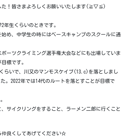
た！皆さまよろしくお願いいたします(≧▽≦)
2年生くらいのときです。
を始め、中学生の時にはベースキャンプのスクールに通
スポーツクライミング選手権大会などにも出場していま
が目標です。
らいで、川又のマンモスケイブ(13.c)を落としまし
ました。2022年では14代のルートを落とすことが目標で
す。
と、サイクリングをすること、ラーメン二郎に行くこと
ら仲良くしてあげてください☆