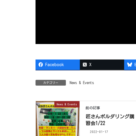
Facebook
X
News & Events
カテゴリー
News & Events
前の記事
匠さんボルダリング講
習会1/22
2022-01-17