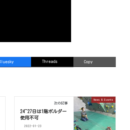
Threads
Bluesky
Copy
News & Events
次の記事
24~27日は1階ボルダー
使用不可
2022-01-23