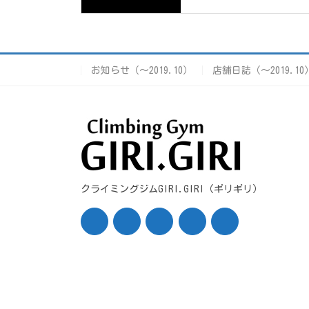
お知らせ（〜2019.10）
店舗日誌（〜2019.10
クライミングジムGIRI.GIRI（ギリギリ）