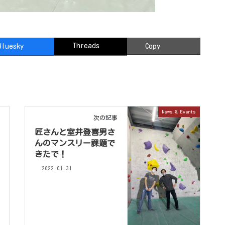
Threads
Bluesky
Copy
News & Events
次の記事
匠さんと室井登喜男さ
んのマンスリー課題で
きたで！
2022-01-31