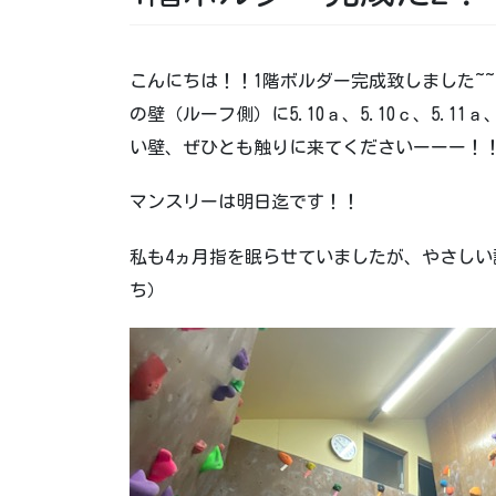
こんにちは！！1階ボルダー完成致しました~~
の壁（ルーフ側）に5.10ａ、5.10ｃ、5.11ａ
い壁、ぜひとも触りに来てくださいーーー！
マンスリーは明日迄です！！
私も4ヵ月指を眠らせていましたが、やさし
ち）