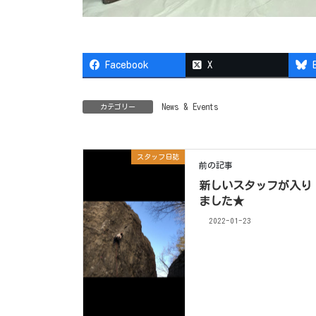
Facebook
X
News & Events
カテゴリー
スタッフ日誌
前の記事
新しいスタッフが入り
ました★
2022-01-23