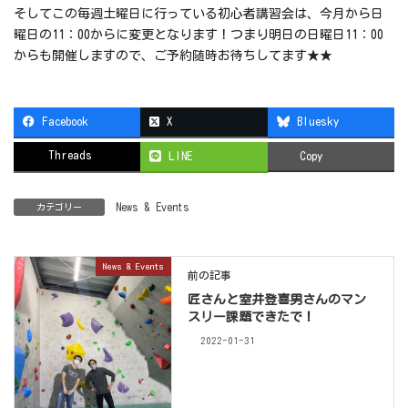
そしてこの毎週土曜日に行っている初心者講習会は、今月から日
曜日の11：00からに変更となります！つまり明日の日曜日11：00
からも開催しますので、ご予約随時お待ちしてます★★
Facebook
X
Bluesky
Threads
LINE
Copy
News & Events
カテゴリー
News & Events
前の記事
匠さんと室井登喜男さんのマン
スリー課題できたで！
2022-01-31