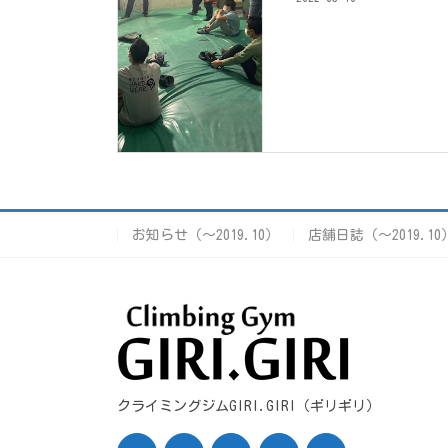
お知らせ（〜2019.10）
店舗日誌（〜2019.10
クライミングジムGIRI.GIRI（ギリギリ）