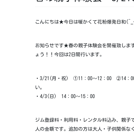
こんにちは★今日は暖かくて花粉爆発日和(^_
お知らせです★春の親子体験会を開催致しま
ょう！！今回は2日間行います。
・3/21(月・祝) ①11：00～12：00 ②
い。
・4/3(日) 14：00～15：00
ジム登録料・利用料・レンタル料込み、親子で4
人の金額です。追加の方は大人・子供関係なく1