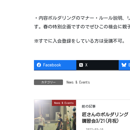
・内容ボルダリングのマナー・ルール説明、
す。春の特別企画ですのでぜひこの機会に親
※すでに入会登録をしている方は受講不可。
Facebook
X
News & Events
カテゴリー
News & Events
前の記事
匠さんのボルダリング
講習会3/21(月祝)
2022-03-10