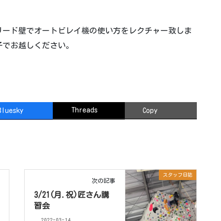
リード壁でオートビレイ機の使い方をレクチャー致しま
子でお越しください。
Threads
Bluesky
Copy
スタッフ日誌
次の記事
3/21(月.祝)匠さん講
習会
2022-03-14