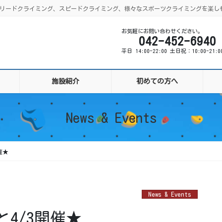
ング、リードクライミング、スピードクライミング、様々なスポーツクライミングを楽し
お気軽にお問い合わせください。
042-452-6940
平日 14:00-22:00 土日祝：10:00-21:
施設紹介
初めての方へ
News & Events
催★
News & Events
と4/3開催★