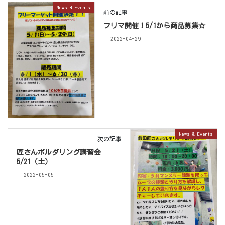
News & Events
前の記事
フリマ開催！5/1から商品募集☆
2022-04-29
News & Events
次の記事
匠さんボルダリング講習会
5/21（土）
2022-05-05