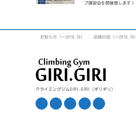
プ講習会を開催致します！ 
お知らせ（〜2019.10）
店舗日誌（〜2019.10
クライミングジムGIRI.GIRI（ギリギリ）