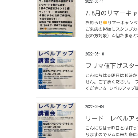
2022-06-11
7.8月のサマーキ
お知らせ
サマーキャンペ
ご来店の皆様にスタンプカ
般の方対象）４個たまると次
2022-06-10
フリマ値下げスタ
こんにちは☆明日は10時
せん。ご了承ください。 
ください☆ レベルアップ講
2022-06-04
リード レベルア
こんにちは☆昨日とは打っ
りますのでジムに来た際には