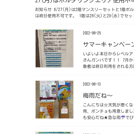
お知らせ 6/27(月)は2階マンスリーセットと1階
は終日使用不可です。 1階は28(火)と29(水)で
2022-06-25
サマーキャンペー
いよいよ本日からレベルア
さんガンバです！！ 7月
象者は終日利用をされる方
2022-06-13
梅雨だね～
こんにちは☆天気が悪くな
用、ポンチョも用意しまし
も安心だね★急な雨
でび