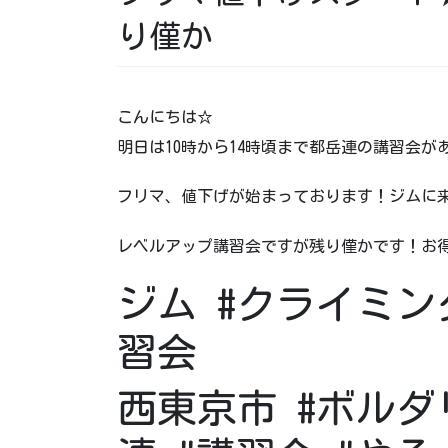
り僅か
こんにちは☆
明日は10時から14時頃まで都岳連の講習会
フリマ、値下げが始まっております！ジムに
レベルアップ講習会ですが残り僅かです！お得
ジム #クライミング
習会
西東京市 #ボルダ