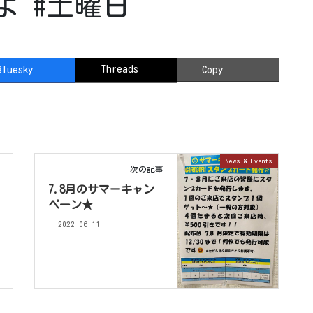
よ #土曜日
Threads
Bluesky
Copy
News & Events
次の記事
7.8月のサマーキャン
ペーン★
2022-06-11