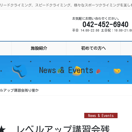
ング、リードクライミング、スピードクライミング、様々なスポーツクライミングを楽し
お気軽にお問い合わせください。
042-452-6940
平日 14:00-22:00 土日祝：10:00-21:
施設紹介
初めての方へ
News & Events
ルアップ講習会残り僅か
News & Events
★ レベルアップ講習会残