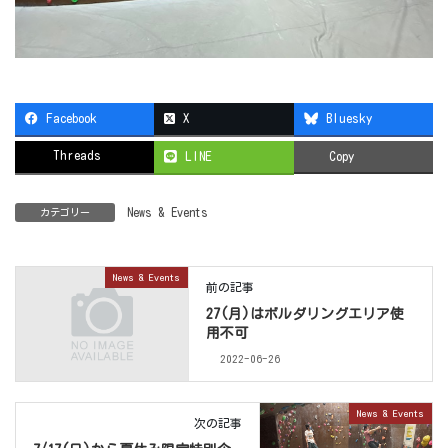
Facebook
X
Bluesky
Threads
LINE
Copy
News & Events
カテゴリー
News & Events
前の記事
27(月)はボルダリングエリア使
用不可
2022-06-26
News & Events
次の記事