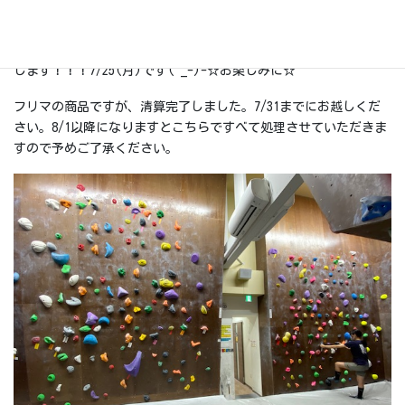
そして1階.2階ボルダー完成しました(^^)ぜひお試しあれ！！そし
て今月嬉しいことに大西良治さんがスペシャルマンスリーセット
します！！！7/25(月)です(^_-)-☆お楽しみに☆
フリマの商品ですが、清算完了しました。7/31までにお越しくだ
さい。8/1以降になりますとこちらですべて処理させていただきま
すので予めご了承ください。