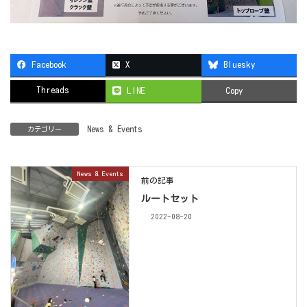
Facebook
X
Bluesky
Threads
LINE
Copy
News & Events
カテゴリー
News & Events
前の記事
ルートセット
2022-08-20