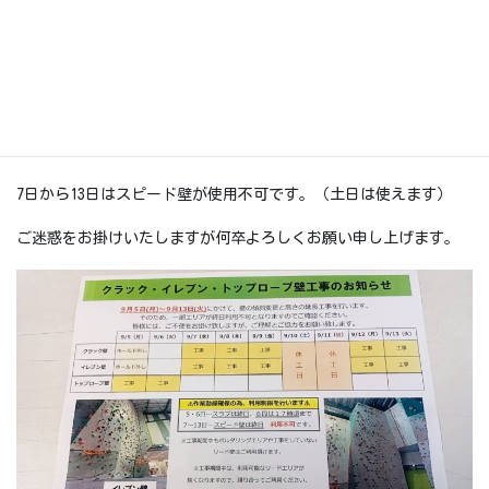
5日にホールド外しを行います。
5.6日にトップロープ壁の工事をして7日から13日までクラック側
を工事します。（土日はやりません）
5.6日はスラブが終日使用不可で、六段壁は17：00まで使用不可で
す。
7日から13日はスピード壁が使用不可です。（土日は使えます）
ご迷惑をお掛けいたしますが何卒よろしくお願い申し上げます。