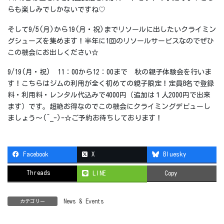
らも楽しみでしかないですね♡
そして9/5(月)から19(月・祝)までリソールに出したいクライミン
グシューズを集めます！半年に1回のリソールサービスなのでぜひ
この機会にお出しください☆
9/19(月・祝) 11：00から12：00まで 秋の親子体験会を行いま
す！こちらはジムの利用が全く初めての親子限定！定員8名で登録
料・利用料・レンタル代込みで4000円（追加は１人2000円で出来
ます）です。超絶お得なのでこの機会にクライミングデビューし
ましょう～(^_-)-☆ご予約お待ちしております！
Facebook
X
Bluesky
Threads
LINE
Copy
News & Events
カテゴリー