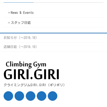
News & Events
スタッフ日誌
お知らせ（〜2019.10）
店舗日誌（〜2019.10）
クライミングジムGIRI.GIRI（ギリギリ）