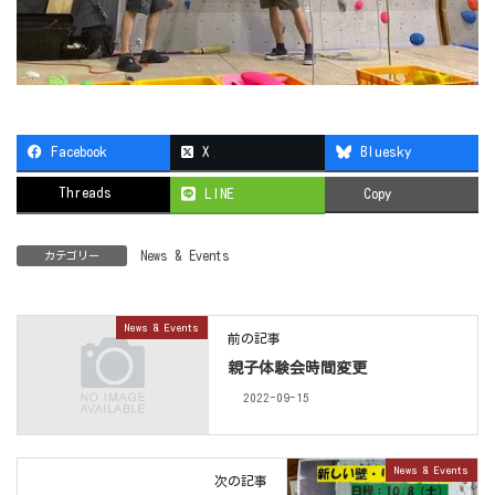
Facebook
X
Bluesky
Threads
LINE
Copy
News & Events
カテゴリー
News & Events
前の記事
親子体験会時間変更
2022-09-15
News & Events
次の記事