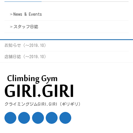
News & Events
スタッフ日誌
お知らせ（〜2019.10）
店舗日誌（〜2019.10）
クライミングジムGIRI.GIRI（ギリギリ）