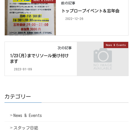
前の記事
トップロープイベント＆忘年会
2022-12-26
News & Events
次の記事
1/23(月)までリソール受け付け
ます
2023-01-09
カテゴリー
News & Events
スタッフ日誌