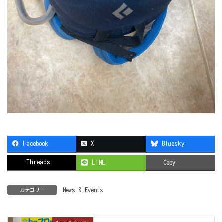
Facebook
X
Bluesky
Threads
LINE
Copy
News & Events
カテゴリー
News & Events