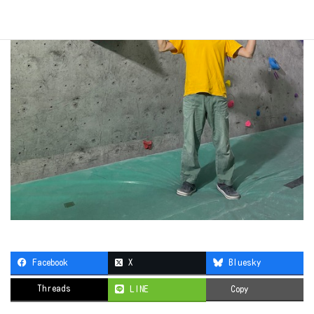
Facebook
X
Bluesky
Threads
LINE
Copy