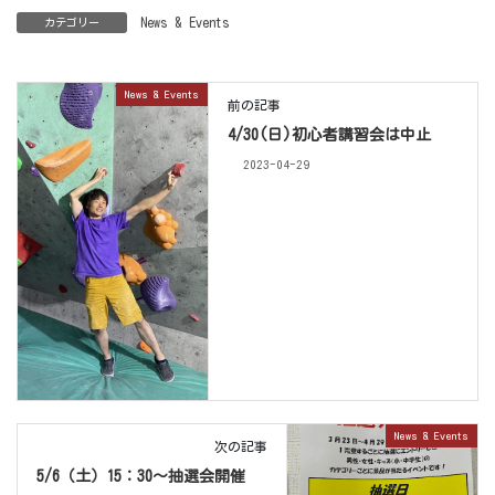
News & Events
カテゴリー
News & Events
前の記事
4/30(日)初心者講習会は中止
2023-04-29
News & Events
次の記事
5/6（土）15：30～抽選会開催