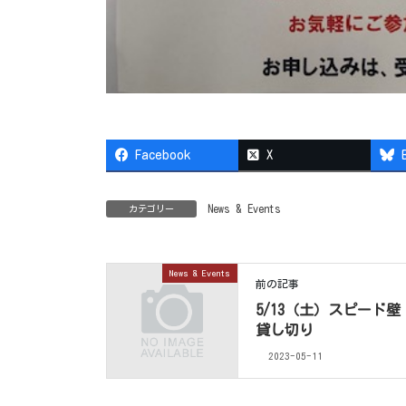
Facebook
X
News & Events
カテゴリー
News & Events
前の記事
5/13（土）スピード壁
貸し切り
2023-05-11