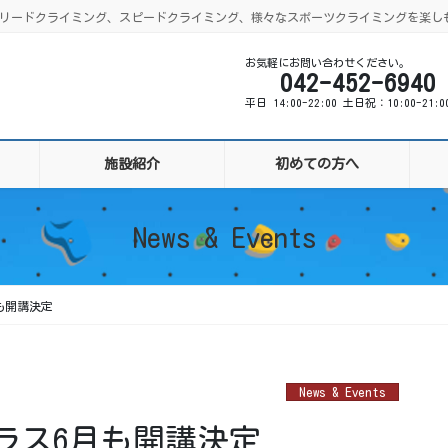
ング、リードクライミング、スピードクライミング、様々なスポーツクライミングを楽し
お気軽にお問い合わせください。
042-452-6940
平日 14:00-22:00 土日祝：10:00-21:
施設紹介
初めての方へ
News & Events
も開講決定
News & Events
ラス6月も開講決定