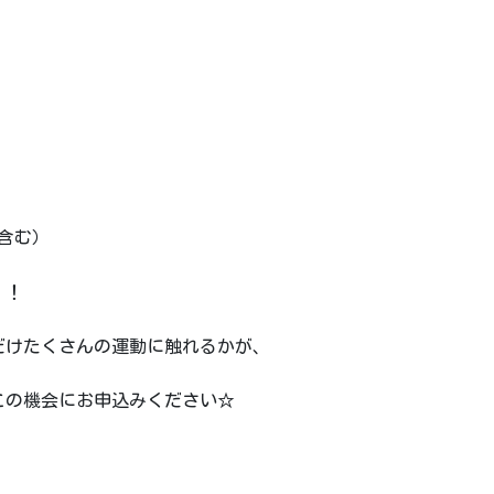
料含む）
！！
だけたくさんの運動に触れるかが、
この機会にお申込みください☆