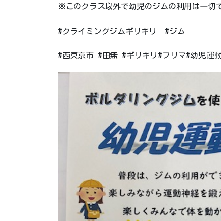
※このクラス以外で幼児のジムの利用は一切
#クライミングジムギリギリ #ジム
#西東京市 #田無 #ギリギリ#フリマ#幼児運