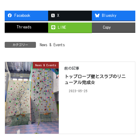
Facebook
X
Bluesky
Threads
LINE
Copy
News & Events
カテゴリー
News & Events
前の記事
トップロープ壁とスラブのリニ
ューアル完成☆
2023-05-25