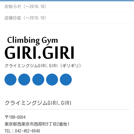
お知らせ（〜2019.10）
店舗日誌（〜2019.10）
クライミングジムGIRI.GIRI（ギリギリ）
クライミングジムGIRI.GIRI
〒188-0004
東京都西東京市西原町5丁目2番地1
TEL：042-452-6940