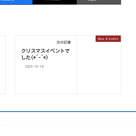
News & Events
次の記事
クリスマスイベントで
した(*^-^*)
2023-12-18
）