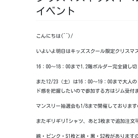
イベント
こんにちは(^^)/
いよいよ明日はキッズスクール限定クリスマ
16：00～18：00まで1.2階ボルダー完全
また12/23（土）は16：00～19：00ま
ド感を把握したいので参加する方はジム受付
マンスリー抽選会も1/8まで開催しておりま
またギリギリTシャツ、あと3枚まで追加注文
綿・ピンク・S1枚と綿・黒・S2枚がありま