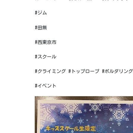
#ジム
#田無
#西東京市
#スクール
#クライミング #トップロープ #ボルダリング
#イベント