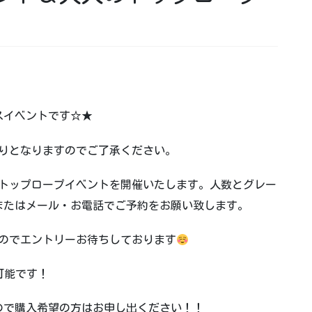
スイベントです☆★
貸し切りとなりますのでご了承ください。
で大人のトップロープイベントを開催いたします。人数とグレー
またはメール・お電話でご予約をお願い致します。
すのでエントリーお待ちしております
可能です！
すので購入希望の方はお申し出ください！！