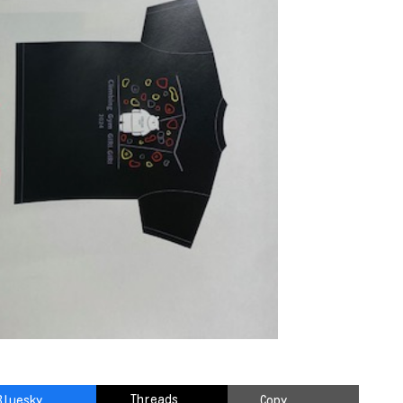
Threads
Bluesky
Copy