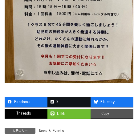
Facebook
X
Bluesky
Threads
LINE
Copy
News & Events
カテゴリー