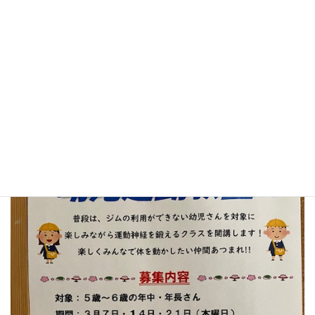
定員6名です！ご予約はお早めに☆
#田無 #ジム #ボルダリング #キッズスクール #ボルダリングジム
#クライミングジムギリギリ #ギリギリ #幼児運動教室 #年中
#年長 #幼児クラス #集まれ