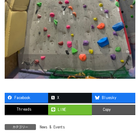
Facebook
X
Bluesky
Threads
LINE
Copy
News & Events
カテゴリー