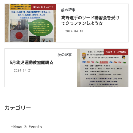
News & Events
前の記事
高野選手のリード講習会を受け
てクラファンしよう☆
2024-04-13
News & Events
次の記事
5月幼児運動教室開講☆
2024-04-21
カテゴリー
News & Events