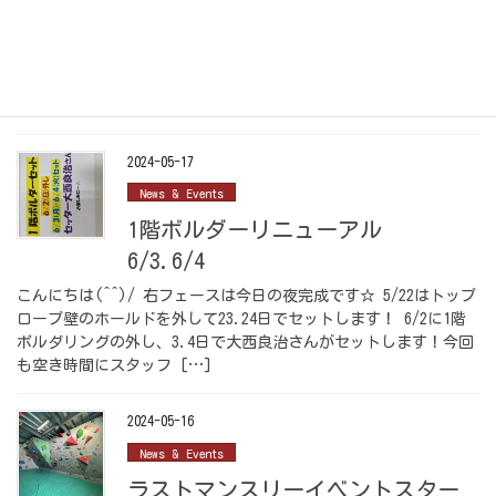
右フェース11本完成
右フェース 11本完成しました☆ 5.9クロ 5.10aミドリ 5.10ｂグ
レー 5.10ｂオーカー 5.10ｃピンク 5.10ｄブルー 5.11aオレンジ
5.10ｂキイロ 5.11ｃシロ 5.11ｄアカ 5.12aム […]
2024-05-17
News & Events
1階ボルダーリニューアル
6/3.6/4
こんにちは(^^)/ 右フェースは今日の夜完成です☆ 5/22はトップ
ロープ壁のホールドを外して23.24日でセットします！ 6/2に1階
ボルダリングの外し、3.4日で大西良治さんがセットします！今回
も空き時間にスタッフ […]
2024-05-16
News & Events
ラストマンスリーイベントスター