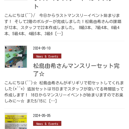
ト
こんにちは(^^)/ 今日からラストマンスリーイベント始まりま
す！ そして2階のボルダーが完成しました！松島由希さんの課題
が12本、スタッフで22本作成しました。 8級3本、7級4本、6級4
本、5級4本、4級5本、3級6 […]
2024-05-10
News & Events
松島由希さんマンスリーセット完
了☆
こんにちは(^^)☆ 松島由希さんがギリギリで初セットしてくれま
した(*^^*) 追加セットは15日までスタッフが空いてる時間狙って
作成します！ 16日からマンスリーイベントが始まりますのでお楽
しみに～☆ また5/15に […]
2024-05-05
News & Events