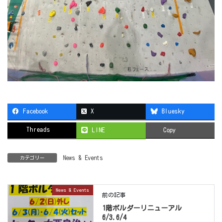
Facebook
X
Bluesky
Threads
LINE
Copy
News & Events
カテゴリー
News & Events
前の記事
1階ボルダーリニューアル
6/3.6/4