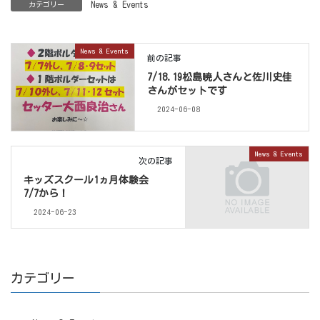
News & Events
カテゴリー
News & Events
前の記事
7/18.19松島暁人さんと佐川史佳
さんがセットです
2024-06-08
News & Events
次の記事
キッズスクール1ヵ月体験会
7/7から！
2024-06-23
カテゴリー