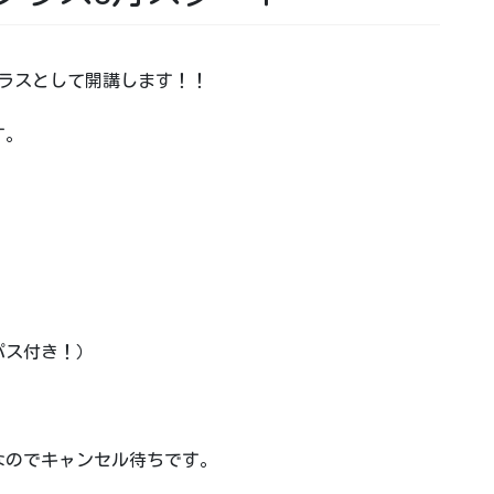
クラスとして開講します！！
す。
パス付き！）
なのでキャンセル待ちです。