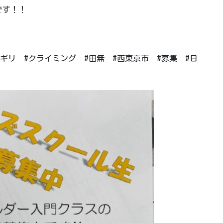
です！！
ギリ #クライミング #田無 #西東京市 #募集 #日