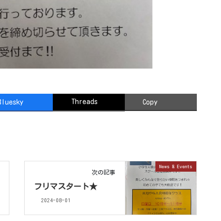
Threads
Bluesky
Copy
News & Events
次の記事
フリマスタート★
2024-08-01