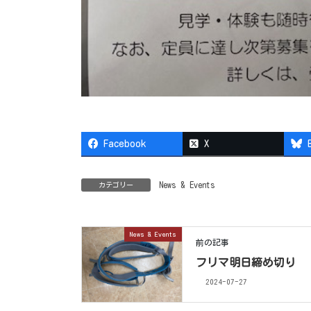
Facebook
X
News & Events
カテゴリー
News & Events
前の記事
フリマ明日締め切り
2024-07-27