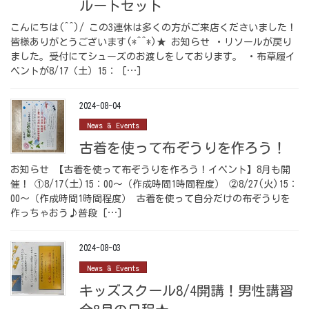
ルートセット
こんにちは(^^)/ この3連休は多くの方がご来店くださいました！
皆様ありがとうございます(*^^*)★ お知らせ ・リソールが戻り
ました。受付にてシューズのお渡しをしております。 ・布草履イ
ベントが8/17（土）15： […]
2024-08-04
News & Events
古着を使って布ぞうりを作ろう！
お知らせ 【古着を使って布ぞうりを作ろう！イベント】8月も開
催！ ①8/17(土)15：00～（作成時間1時間程度） ②8/27(火)15：
00～（作成時間1時間程度） 古着を使って自分だけの布ぞうりを
作っちゃおう♪普段 […]
2024-08-03
News & Events
キッズスクール8/4開講！男性講習