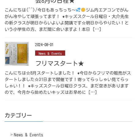
会8月の日程★
こんにちは(^^)/今日もあっちっち～
ジム内エアコンでがん
がん冷やして頑張ってます！
♦
キッズスクール日曜日・大介先生
の新クラスが明日からいよいよ開講です☆明日からやりたい！と
いう小学生の方、まだ間に合いますよ！本日 […]
2024-08-01
News & Events
フリマスタート★
こんにちは☆8月スタートしました！ ♦今日からフリマの販売がス
タートしました☆31日まで開催です！寄ってらっしゃい見てらっ
しゃい！！ ♦キッズスクール日曜日クラス、まだ空きがあります
ので、今月から始めたいキッズはお早めに […]
カテゴリー
News & Events