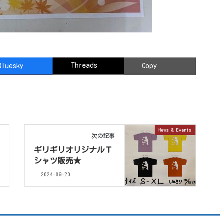
Threads
Bluesky
Copy
News & Events
次の記事
ギリギリオリジナルＴ
シャツ販売★
2024-09-20