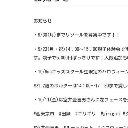
お知らせ
・9/30(月)までリソールを募集中です！！
・9/23(月・祝)14：00～15：00親子
す。親子で5,000円ぽっきりです！人数追加も
・10/6㈰キッズスクール生限定のハロウィー
※1.2階のボルダーは14：00～17：30ま
・10/11(金)は室井登喜男さんに左フェー
#西東京市 #田無 #ギリギリ #girigiri
#室井登喜男 #ルートセット #ハロウィー