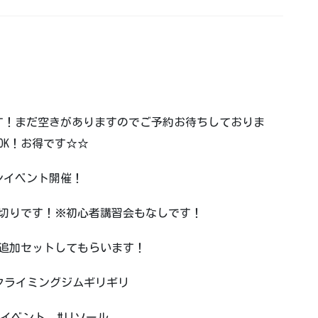
体験会です！まだ空きがありますのでご予約お待ちしておりま
OK！お得です☆☆
ンイベント開催！
で貸し切りです！※初心者講習会もなしです！
スを追加セットしてもらいます！
 #クライミングジムギリギリ
ンイベント #リソール