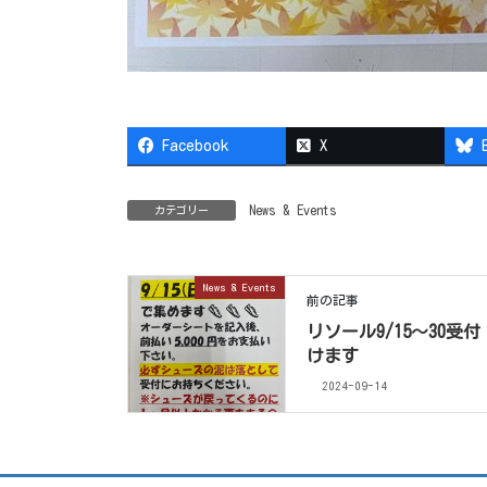
Facebook
X
News & Events
カテゴリー
News & Events
前の記事
リソール9/15～30受付
けます
2024-09-14