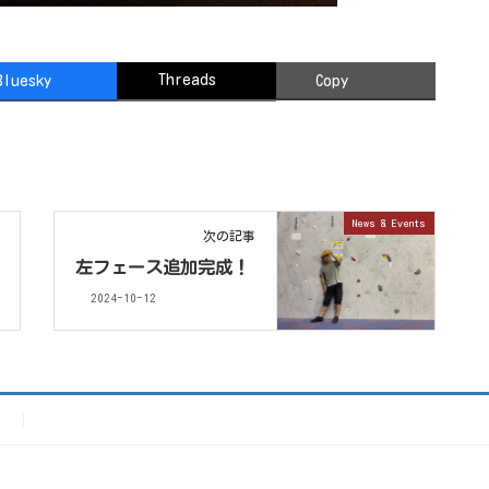
Threads
Bluesky
Copy
News & Events
次の記事
左フェース追加完成！
2024-10-12
）