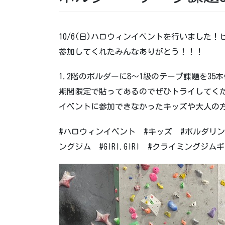
10/6(日)ハロウィンイベントを行いました
参加してくれたみんなありがとう！！！
1.2階のボルダーに8～1級のテープ課題を35
期間限定で貼ってあるのでぜひトライしてく
イベントに参加できなかったキッズや大人の方も
#ハロウィンイベント #キッズ #ボルダリン
ングジム #GIRI.GIRI #クライミング