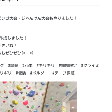
！ビンゴ大会・じゃんけん大会もやりました！
本作成しました！
ださいね！
ぜひぜひ(*^^*)
グ #課題 #35本 #ギリギリ #期間限定 #クライミ
ジムギリギリ #仮装 #ボルダー #テープ課題