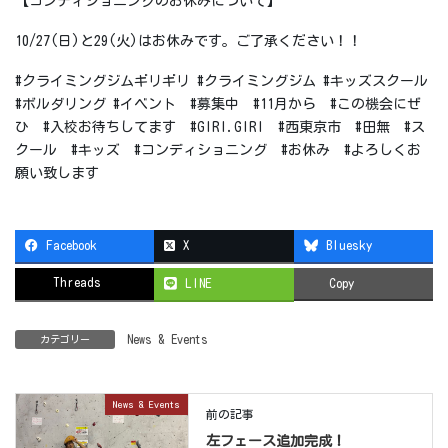
【コンディショニングのお休みについて】
10/27(日)と29(火)はお休みです。ご了承ください！！
#クライミングジムギリギリ #クライミングジム #キッズスクール
#ボルダリング #イベント #募集中 #11月から #この機会にぜ
ひ #入校お待ちしてます #GIRI.GIRI #西東京市 #田無 #ス
クール #キッズ #コンディショニング #お休み #よろしくお
願い致します
Facebook
X
Bluesky
Threads
LINE
Copy
News & Events
カテゴリー
News & Events
前の記事
左フェース追加完成！