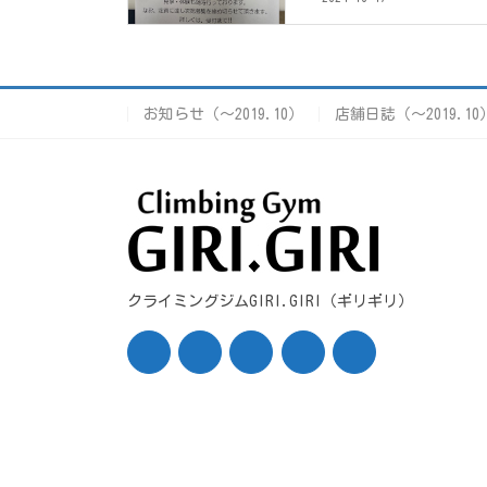
お知らせ（〜2019.10）
店舗日誌（〜2019.10
クライミングジムGIRI.GIRI（ギリギリ）