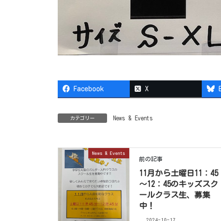
Facebook
X
News & Events
カテゴリー
News & Events
前の記事
11月から土曜日11：45
～12：45のキッズスク
ールクラス生、募集
中！
2024-10-17