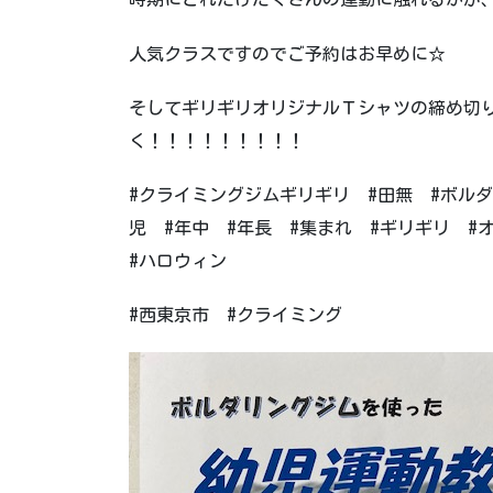
人気クラスですのでご予約はお早めに☆
そしてギリギリオリジナルＴシャツの締め切りは
く！！！！！！！！！
#クライミングジムギリギリ #田無 #ボルダ
児 #年中 #年長 #集まれ #ギリギリ #オ
#ハロウィン
#西東京市 #クライミング