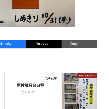
Threads
Bluesky
Copy
News & Events
次の記事
男性講習会日程
2024-10-27