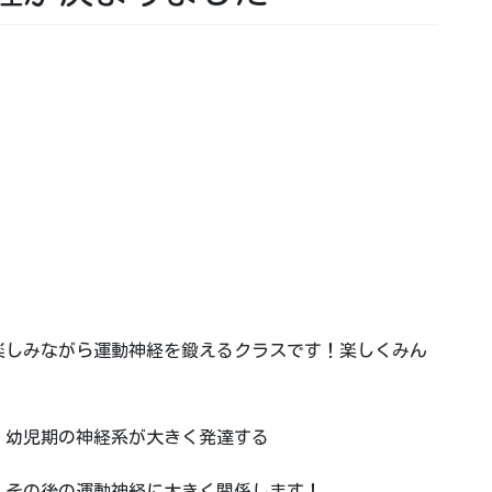
）
楽しみながら運動神経を鍛えるクラスです！楽しくみん
う！幼児期の神経系が大きく発達する
、その後の運動神経に大きく関係します！