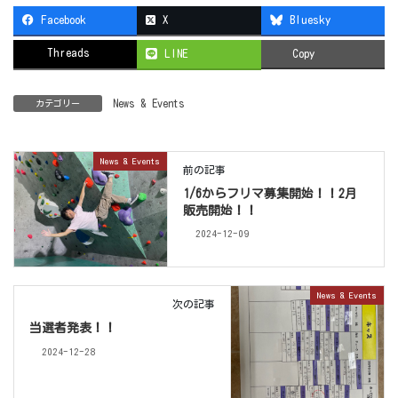
Facebook
X
Bluesky
Threads
LINE
Copy
News & Events
カテゴリー
News & Events
前の記事
1/6からフリマ募集開始！！2月
販売開始！！
2024-12-09
News & Events
次の記事
当選者発表！！
2024-12-28