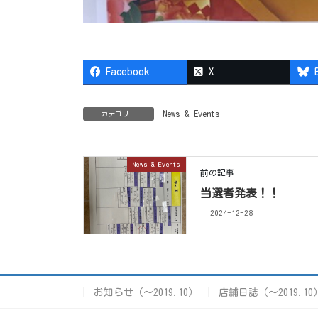
Facebook
X
News & Events
カテゴリー
News & Events
前の記事
当選者発表！！
2024-12-28
お知らせ（〜2019.10）
店舗日誌（〜2019.10