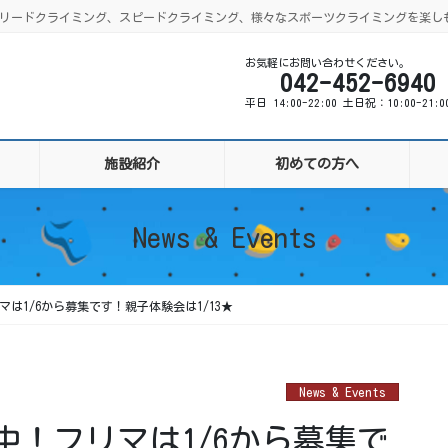
ング、リードクライミング、スピードクライミング、様々なスポーツクライミングを楽し
お気軽にお問い合わせください。
042-452-6940
平日 14:00-22:00 土日祝：10:00-21:
施設紹介
初めての方へ
News & Events
は1/6から募集です！親子体験会は1/13★
News & Events
！フリマは1/6から募集で