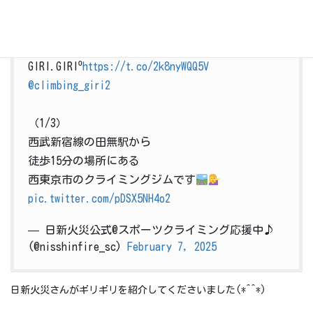
Vol.118
クライミングジム
GIRI.GIRI⁰
https://t.co/2k8nyWQQ5V
@climbing_giri2
（1/3）
西武新宿線の田無駅から
徒歩15分の場所にある
西東京市のクライミングジムです
pic.twitter.com/pDSX5NH4o2
— 日新火災公式@スポーツクライミング応援中♪
(@nisshinfire_sc)
February 7, 2025
日新火災さんがギリギリを紹介してくださいました(*^^*)