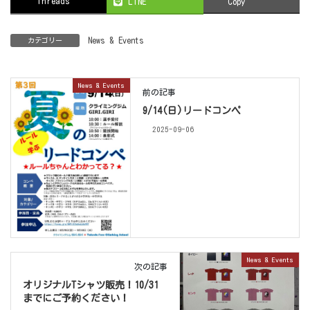
Threads
LINE
Copy
News & Events
カテゴリー
News & Events
前の記事
9/14(日)リードコンペ
2025-09-06
News & Events
次の記事
オリジナルTシャツ販売！10/31
までにご予約ください！