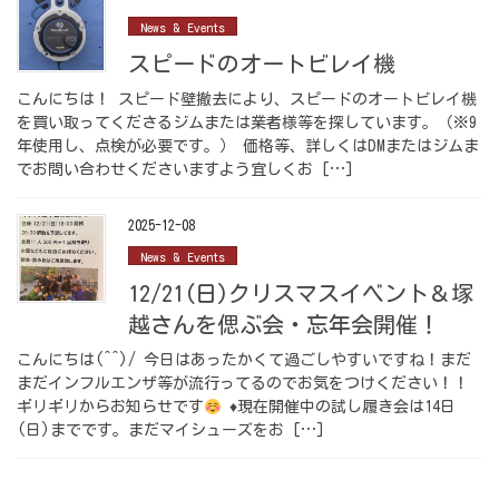
News & Events
スピードのオートビレイ機
こんにちは！ スピード壁撤去により、スピードのオートビレイ機
を買い取ってくださるジムまたは業者様等を探しています。（※9
年使用し、点検が必要です。） 価格等、詳しくはDMまたはジムま
でお問い合わせくださいますよう宜しくお […]
2025-12-08
News & Events
12/21(日)クリスマスイベント＆塚
越さんを偲ぶ会・忘年会開催！
こんにちは(^^)/ 今日はあったかくて過ごしやすいですね！まだ
まだインフルエンザ等が流行ってるのでお気をつけください！！
ギリギリからお知らせです
♦
現在開催中の試し履き会は14日
(日)までです。まだマイシューズをお […]