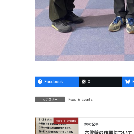
Facebook
X
News & Events
カテゴリー
News & Events
前の記事
六段壁の作業について