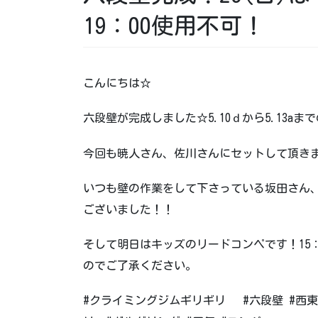
19：00使用不可！
こんにちは☆
六段壁が完成しました☆5.10ｄから5.13aまで
今回も暁人さん、佐川さんにセットして頂き
いつも壁の作業をして下さっている坂田さん
ございました！！
そして明日はキッズのリードコンペです！15：
のでご了承ください。
#クライミングジムギリギリ #六段壁 #西東