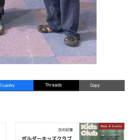
Threads
Bluesky
Copy
News & Events
次の記事
ボルダーキッズクラブ