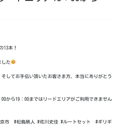
の13本！
ました
、そしてお手伝い頂いたお客さま方、本当にありがとう
00から19：00まではリードエリアがご利用できません
京市 #松島暁人 #佐川史佳 #ルートセット #ギリギ