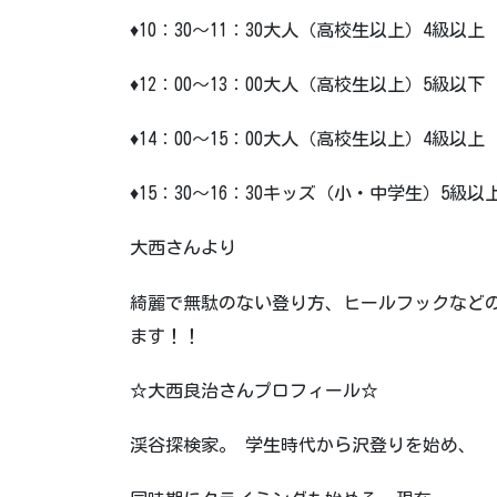
♦10：30～11：30大人（高校生以上）4級以
♦12：00～13：00大人（高校生以上）5級以下
♦14：00～15：00大人（高校生以上）4級以上
♦15：30～16：30キッズ（小・中学生）5級以
大西さんより
綺麗で無駄のない登り方、ヒールフックなど
ます！！
☆大西良治さんプロフィール☆
渓谷探検家。 学生時代から沢登りを始め、