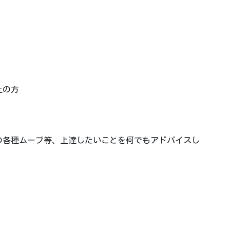
上
上の方
の各種ムーブ等、上達したいことを何でもアドバイスし