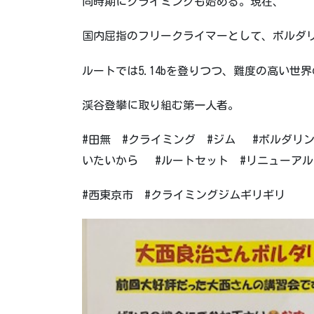
同時期にクライミングも始める。現在、
国内屈指のフリークライマーとして、ボルダ
ルートでは5.14bを登りつつ、難度の高い世界
渓谷登攀に取り組む第一人者。
#田無 #クライミング #ジム #ボルダリ
いたいから #ルートセット #リニューアル
#西東京市 #クライミングジムギリギリ