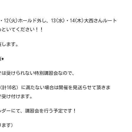
12(火)ホールド外し、13(水)・14(木)大西さんルート
めといてください！！
催します。
開催♦
では受けられない特別講習会なので、
（計16名）に満たない場合は開催を見送らせて頂きま
で受け付けます。
ボルダーにて、講習会を行う予定です！
ります）