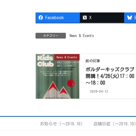
Facebook
X
News & Events
カテゴリー
News & Events
前の記事
ボルダーキッズクラブ
開講！4/28(火)17：00
～18：00
2026-04-12
お知らせ（〜2019.10）
店舗日誌（〜2019.10