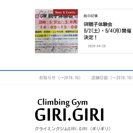
News & Events
前の記事
GW親子体験会
5/2(土)・5/4(月)開催
決定！
2026-04-25
お知らせ（〜2019.10）
店舗日誌（〜2019.10
クライミングジムGIRI.GIRI（ギリギリ）