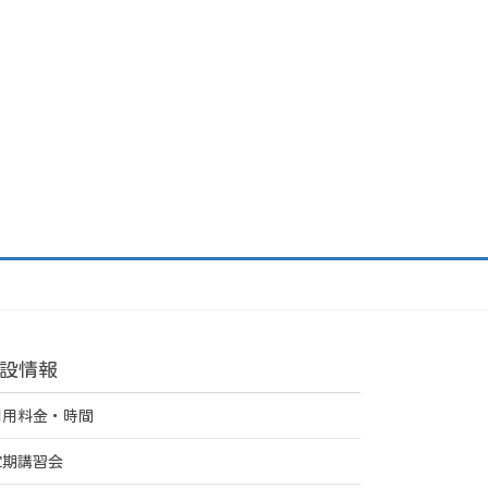
設情報
利用料金・時間
定期講習会