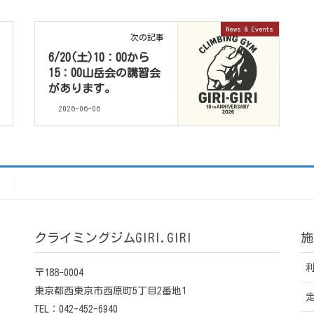
News & Events
次の記事
6/20(土)10：00から
15：00山岳会の講習会
があります。
2026-06-06
）
クライミングジムGIRI.GIRI
施
〒188-0004
東京都西東京市西原町5丁目2番地1
TEL：042-452-6940