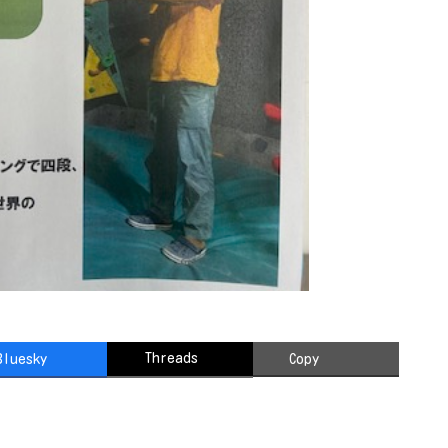
Threads
Bluesky
Copy