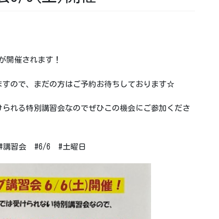
会が開催されます！
ありますので、まだの方はご予約お待ちしております☆
けられる特別講習会なのでぜひこの機会にご参加くださ
#講習会 #6/6 #土曜日