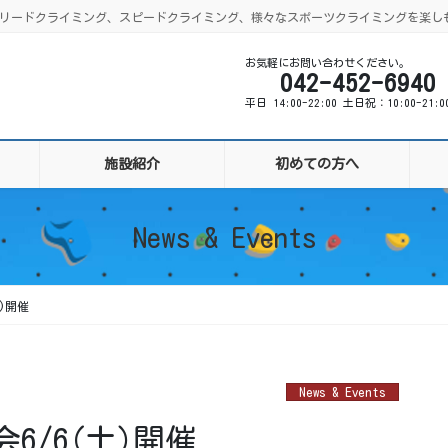
ング、リードクライミング、スピードクライミング、様々なスポーツクライミングを楽し
お気軽にお問い合わせください。
042-452-6940
平日 14:00-22:00 土日祝：10:00-21:
施設紹介
初めての方へ
News & Events
)開催
News & Events
6/6(土)開催