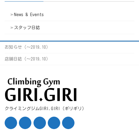
News & Events
スタッフ日誌
お知らせ（〜2019.10）
店舗日誌（〜2019.10）
クライミングジムGIRI.GIRI（ギリギリ）